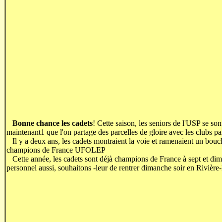
Bonne chance les cadets
! Cette saison, les seniors de l'USP se son
maintenant1 que l'on partage des parcelles de gloire avec les clubs p
Il y a deux ans, les cadets montraient la voie et ramenaient un boucl
champions de France UFOLEP
Cette année, les cadets sont déjà champions de France à sept et dimanch
personnel aussi, souhaitons -leur de rentrer dimanche soir en Rivière