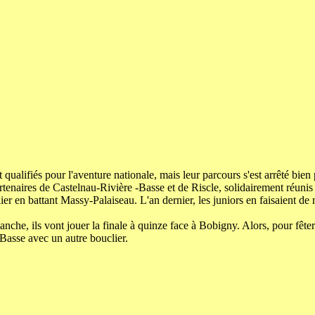
t qualifiés pour l'aventure nationale, mais leur parcours s'est arrêté bien
artenaires de Castelnau-Rivière -Basse et de Riscle, solidairement réun
ier en battant Massy-Palaiseau. L'an dernier, les juniors en faisaient 
e, ils vont jouer la finale à quinze face à Bobigny. Alors, pour fêter l'
-Basse avec un autre bouclier.