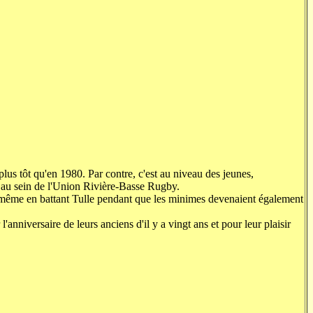
 plus tôt qu'en 1980. Par contre, c'est au niveau des jeunes,
is au sein de l'Union Rivière-Basse Rugby.
de même en battant Tulle pendant que les minimes devenaient également
anniversaire de leurs anciens d'il y a vingt ans et pour leur plaisir