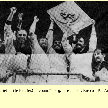
stet tient le bouclier.On reconnaît ,de gauche à droite, Brescon, Pal, An